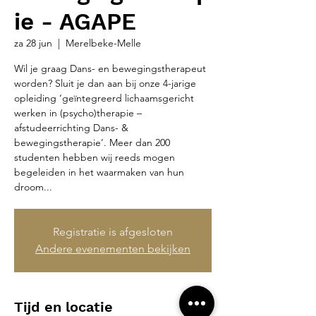
ie - AGAPE
za 28 jun
  |  
Merelbeke-Melle
Wil je graag Dans- en bewegingstherapeut
worden? Sluit je dan aan bij onze 4-jarige
opleiding ‘geïntegreerd lichaamsgericht
werken in (psycho)therapie –
afstudeerrichting Dans- &
bewegingstherapie’. Meer dan 200
studenten hebben wij reeds mogen
begeleiden in het waarmaken van hun
droom...
Registratie is afgesloten
Andere evenementen bekijken
Tijd en locatie