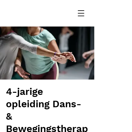
4-jarige
opleiding Dans-
&
Bewegingstherap