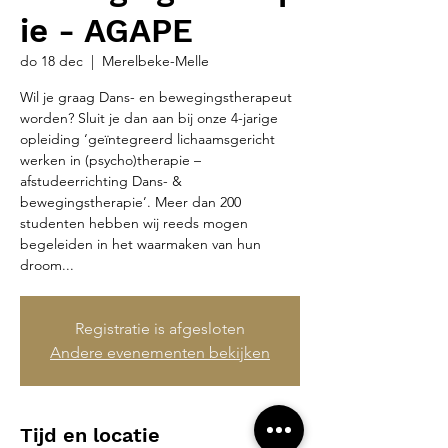
ie - AGAPE
do 18 dec
  |  
Merelbeke-Melle
Wil je graag Dans- en bewegingstherapeut
worden? Sluit je dan aan bij onze 4-jarige
opleiding ‘geïntegreerd lichaamsgericht
werken in (psycho)therapie –
afstudeerrichting Dans- &
bewegingstherapie’. Meer dan 200
studenten hebben wij reeds mogen
begeleiden in het waarmaken van hun
droom...
Registratie is afgesloten
Andere evenementen bekijken
Tijd en locatie