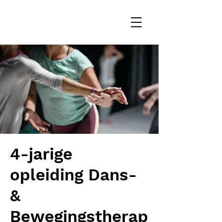
4-jarige
opleiding Dans-
&
Bewegingstherap