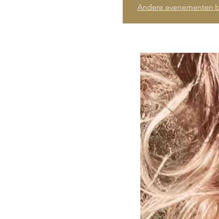
Andere evenementen b