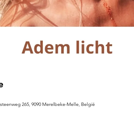
e
steenweg 265, 9090 Merelbeke-Melle, België