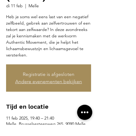
di 11 feb
  |  
Melle
Heb je soms wel eens last van een negatief
zelfbeeld, gebrek aan zelfvertrouwen of een
tekort aan zelfwaarde? In deze avondreeks
zal je kennismaken met de werkvorm
Authentic Movement, die je helpt het
lichaamsbewustzijn en lichaamsgevoel te
versterken.
Registratie is afgesloten
Andere evenementen bekijken
Tijd en locatie
11 feb 2025, 19:40 – 21:40
Melle, Brusselsesteenweg 265, 9090 Melle,
België