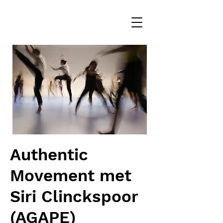
Authentic
Movement met
Siri Clinckspoor
(AGAPE)