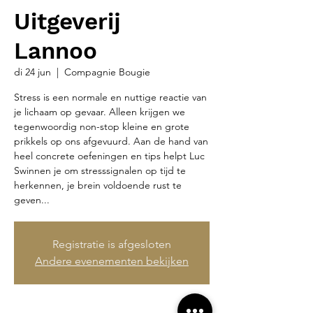
Uitgeverij
Lannoo
di 24 jun
  |  
Compagnie Bougie
Stress is een normale en nuttige reactie van
je lichaam op gevaar. Alleen krijgen we
tegenwoordig non-stop kleine en grote
prikkels op ons afgevuurd. Aan de hand van
heel concrete oefeningen en tips helpt Luc
Swinnen je om stresssignalen op tijd te
herkennen, je brein voldoende rust te
geven...
Registratie is afgesloten
Andere evenementen bekijken