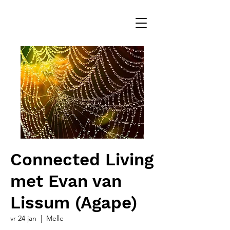
Connected Living
met Evan van
Lissum (Agape)
vr 24 jan
  |  
Melle