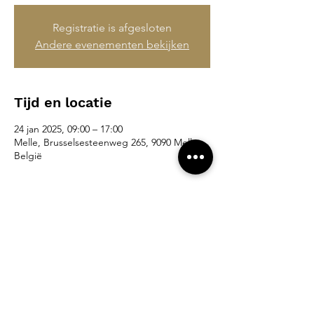
Registratie is afgesloten
Andere evenementen bekijken
Tijd en locatie
24 jan 2025, 09:00 – 17:00
Melle, Brusselsesteenweg 265, 9090 Melle,
België
Deel dit evenement