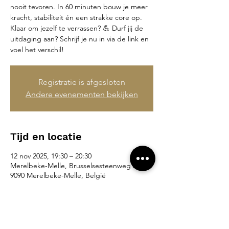
nooit tevoren. In 60 minuten bouw je meer
kracht, stabiliteit én een strakke core op.
Klaar om jezelf te verrassen? 💪 Durf jij de
uitdaging aan? Schrijf je nu in via de link en
voel het verschil!
Registratie is afgesloten
Andere evenementen bekijken
Tijd en locatie
12 nov 2025, 19:30 – 20:30
Merelbeke-Melle, Brusselsesteenweg 265,
9090 Merelbeke-Melle, België