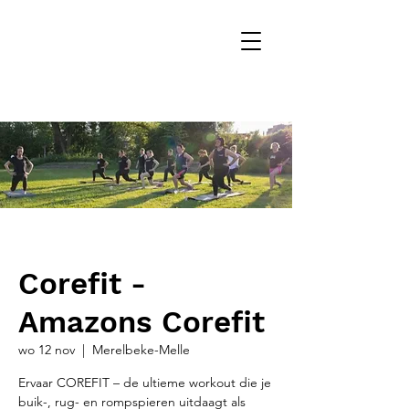
Corefit -
Amazons Corefit
wo 12 nov
  |  
Merelbeke-Melle
Ervaar COREFIT – de ultieme workout die je
buik-, rug- en rompspieren uitdaagt als