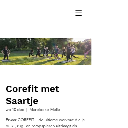
Corefit met
Saartje
wo 10 dec
  |  
Merelbeke-Melle
Ervaar COREFIT – de ultieme workout die je
buik-, rug- en rompspieren uitdaagt als