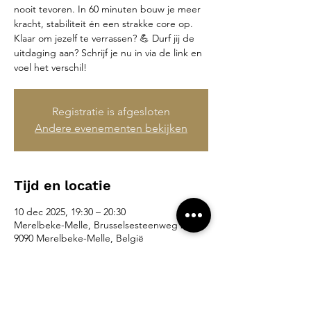
nooit tevoren. In 60 minuten bouw je meer
kracht, stabiliteit én een strakke core op.
Klaar om jezelf te verrassen? 💪 Durf jij de
uitdaging aan? Schrijf je nu in via de link en
voel het verschil!
Registratie is afgesloten
Andere evenementen bekijken
Tijd en locatie
10 dec 2025, 19:30 – 20:30
Merelbeke-Melle, Brusselsesteenweg 265,
9090 Merelbeke-Melle, België