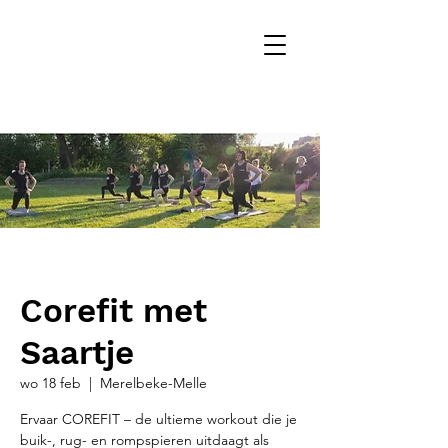
Corefit met
Saartje
wo 18 feb
  |  
Merelbeke-Melle
Ervaar COREFIT – de ultieme workout die je
buik-, rug- en rompspieren uitdaagt als