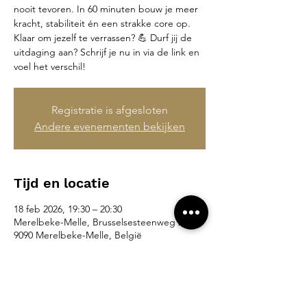
nooit tevoren. In 60 minuten bouw je meer
kracht, stabiliteit én een strakke core op.
Klaar om jezelf te verrassen? 💪 Durf jij de
uitdaging aan? Schrijf je nu in via de link en
voel het verschil!
Registratie is afgesloten
Andere evenementen bekijken
Tijd en locatie
18 feb 2026, 19:30 – 20:30
Merelbeke-Melle, Brusselsesteenweg 265,
9090 Merelbeke-Melle, België