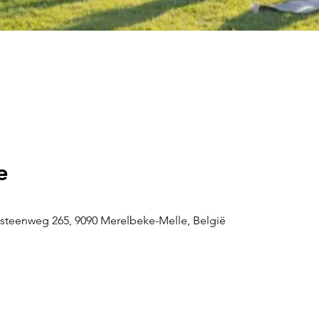
e
steenweg 265, 9090 Merelbeke-Melle, België