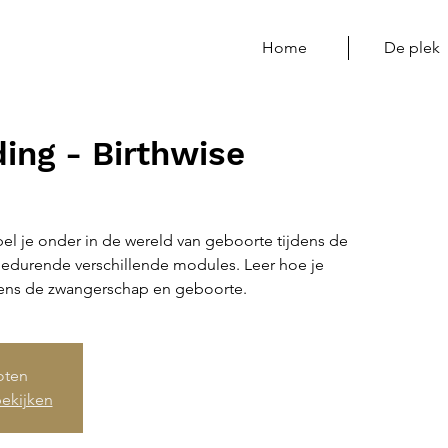
Home
De plek
ing - Birthwise
el je onder in de wereld van geboorte tijdens de
gedurende verschillende modules. Leer hoe je
dens de zwangerschap en geboorte.
loten
ekijken