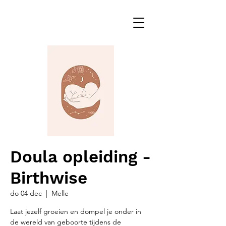
Doula opleiding -
Birthwise
do 04 dec
  |  
Melle
Laat jezelf groeien en dompel je onder in
de wereld van geboorte tijdens de