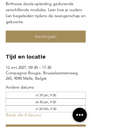
Birthwise doula-opleiding gedurende
verschillende modules. Leer hoe je ouders
kan begeleiden tijdens de zwangerschap en
geboorte.
Inschrijven
Tijd en locatie
12 mrt 2027, 09:30 – 17:30
Compagnie Bougie, Brusselsesteenweg
265, 9090 Melle, België
Andere datums
vr 29 jan, 9:30
za 30 jan, 9:30
vr 26 feb, 9:30
Bekijk alle 8 datums