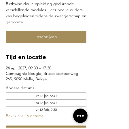
Birthwise doula-opleiding gedurende
verschillende modules. Leer hoe je ouders
kan begeleiden tijdens de zwangerschap en
geboorte.
Inschrijven
Tijd en locatie
24 apr 2027, 09:30 – 17:30
Compagnie Bougie, Brusselsesteenweg
265, 9090 Melle, België
Andere datums
vr 15 jan, 9:30
za 16 jan, 9:30
vr 12 feb, 9:30
Bekijk alle 16 datums