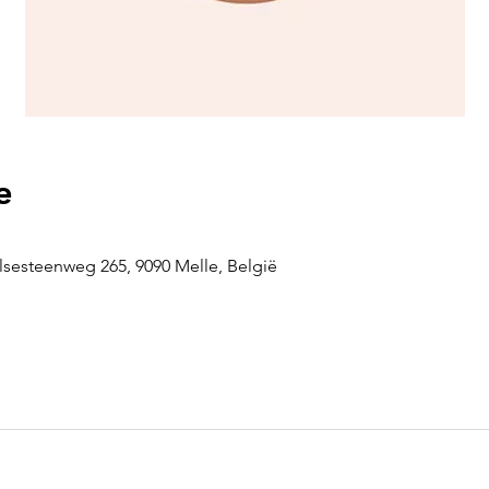
e
sesteenweg 265, 9090 Melle, België