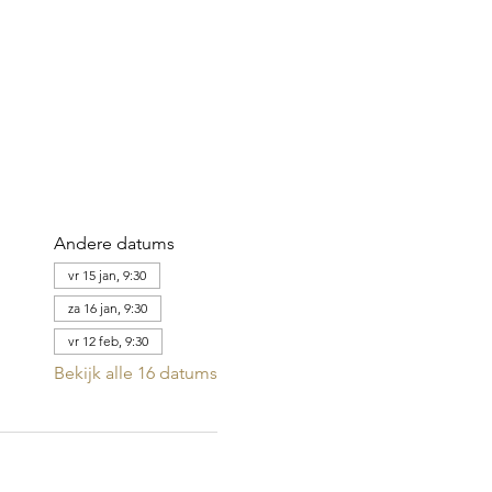
Andere datums
vr 15 jan, 9:30
za 16 jan, 9:30
vr 12 feb, 9:30
Bekijk alle 16 datums