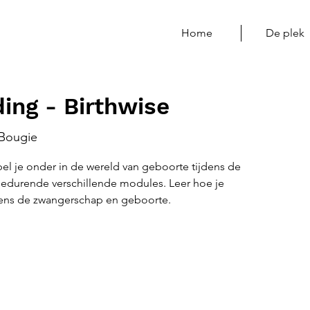
Home
De plek
ing - Birthwise
Bougie
el je onder in de wereld van geboorte tijdens de
gedurende verschillende modules. Leer hoe je
dens de zwangerschap en geboorte.