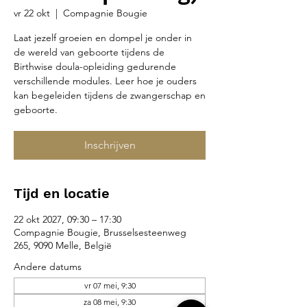
vr 22 okt
  |  
Compagnie Bougie
Laat jezelf groeien en dompel je onder in
de wereld van geboorte tijdens de
Birthwise doula-opleiding gedurende
verschillende modules. Leer hoe je ouders
kan begeleiden tijdens de zwangerschap en
geboorte.
Inschrijven
Tijd en locatie
22 okt 2027, 09:30 – 17:30
Compagnie Bougie, Brusselsesteenweg
265, 9090 Melle, België
Andere datums
vr 07 mei, 9:30
za 08 mei, 9:30