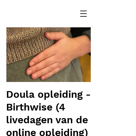
Doula opleiding -
Birthwise (4
livedagen van de
online opleiding)