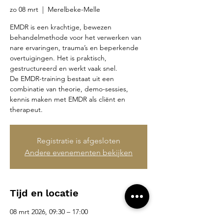
zo 08 mrt
  |  
Merelbeke-Melle
EMDR is een krachtige, bewezen
behandelmethode voor het verwerken van
nare ervaringen, trauma’s en beperkende
overtuigingen. Het is praktisch,
gestructureerd en werkt vaak snel.
De EMDR-training bestaat uit een
combinatie van theorie, demo-sessies,
kennis maken met EMDR als cliënt en
therapeut.
Registratie is afgesloten
Andere evenementen bekijken
Tijd en locatie
08 mrt 2026, 09:30 – 17:00