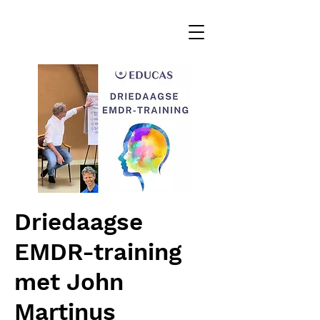
Driedaagse
EMDR-training
met John
Martinus