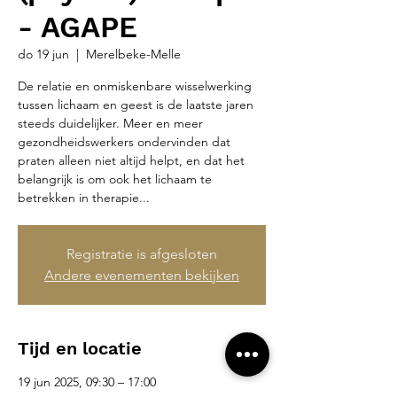
- AGAPE
do 19 jun
  |  
Merelbeke-Melle
De relatie en onmiskenbare wisselwerking
tussen lichaam en geest is de laatste jaren
steeds duidelijker. Meer en meer
gezondheidswerkers ondervinden dat
praten alleen niet altijd helpt, en dat het
belangrijk is om ook het lichaam te
betrekken in therapie...
Registratie is afgesloten
Andere evenementen bekijken
Tijd en locatie
19 jun 2025, 09:30 – 17:00