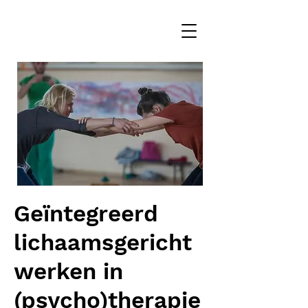
Geïntegreerd
lichaamsgericht
werken in
(psycho)therapie