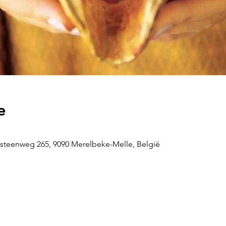
e
steenweg 265, 9090 Merelbeke-Melle, België