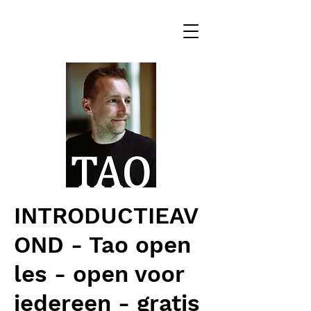
INTRODUCTIEAV
OND - Tao open
les - open voor
iedereen - gratis