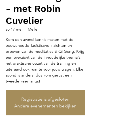
- met Robin
Cuvelier
zo 17 mei
  |  
Melle
Kom een avond kennis maken met de
eeuwenoude Taoïstische inzichten en
proeven van de meditaties & Qi Gong. Krijg
een overzicht van de inhoudelijke thema's,
het praktische opzet van de training en
uiteraard ook ruimte voor jouw vragen. Elke
avond is anders, dus kom gerust een
tweede keer langs!
Registratie is afgesloten
Andere evenementen bekijken