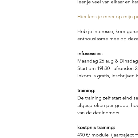
leer je veel van elkaar en k
Hier lees je meer op mijn p
Heb je interesse, kom gerust
enthousiasme mee op deze 
infosessies:
Maandag 26 aug & Dinsdag 
Start om 19h30 - afronden 2
Inkom is gratis, inschrijven 
training:
De training zelf start eind 
afgesproken per groep, hoe
van de deelnemers.
kostprijs training:
490 €/ module  (jaartraject 