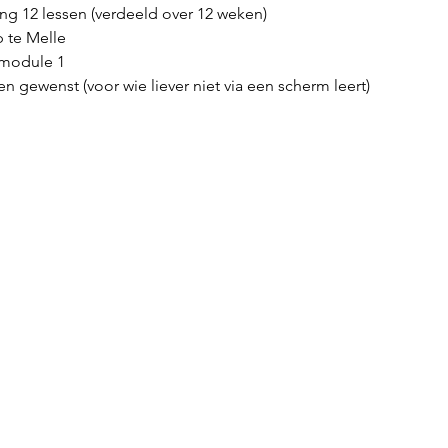
ing 12 lessen (verdeeld over 12 weken)
 te Melle
 module 1
n gewenst (voor wie liever niet via een scherm leert)