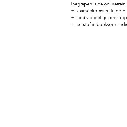
Inegrepen is de onlinetrain
+ 5 samenkomsten in groep
+ 1 individueel gesprek bij
+ leerstof in boekvorm indie