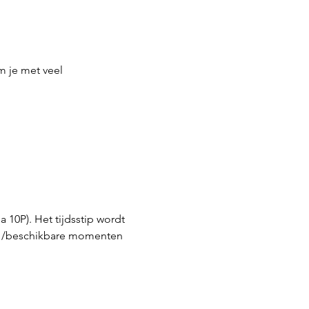
m je met veel 
 10P). Het tijdsstip wordt 
n /beschikbare momenten 