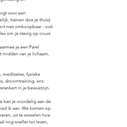
orgt voor een 
lijk, trainen doe je thuis)
 bent niet omkoopbaar - ook 
les om je stevig op cours 
aarmee je een Parel 
t midden van je lichaam, 
 meditaties, fysieke 
s, droomtraining, enz.
erankert in je bewustzijn.
e kan je voordelig aan de 
 bied ik aan. We komen op 
ren, uit te wisselen hoe 
l nog sneller tot leven, 