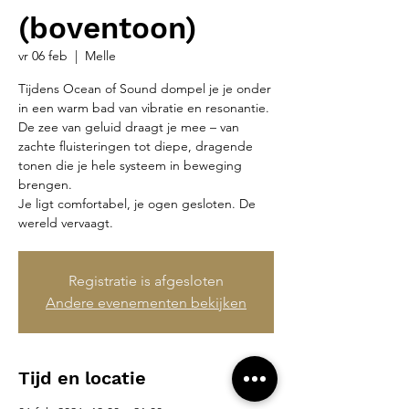
(boventoon)
vr 06 feb
  |  
Melle
Tijdens Ocean of Sound dompel je je onder
in een warm bad van vibratie en resonantie.
De zee van geluid draagt je mee – van
zachte fluisteringen tot diepe, dragende
tonen die je hele systeem in beweging
brengen.
Je ligt comfortabel, je ogen gesloten. De
wereld vervaagt.
Registratie is afgesloten
Andere evenementen bekijken
Tijd en locatie