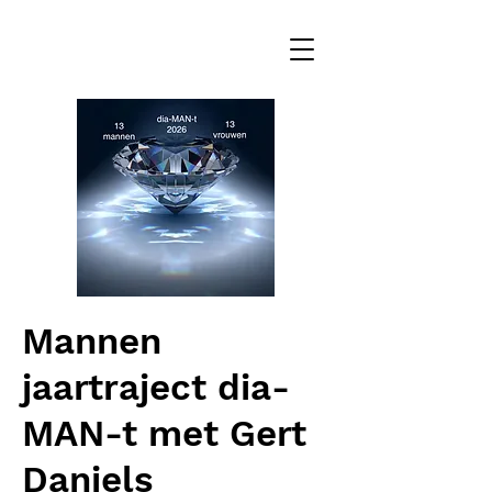
Mannen
jaartraject dia-
MAN-t met Gert
Daniels