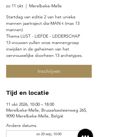
zo 11 okt
  |  
Merelbeke-Melle
Startdag van editie 2 van het unieke
mannen jaartraject dia-MAN-t (max 13
mannen)
Thema LUST - LIEFDE - LEIDERSCHAP
13 vrouwen zullen onze mannengroep
inwijden in de geheimen van het
oervrouwelijke doorheen 13 archetypes.
Inschrijven
Tijd en locatie
11 okt 2026, 10:00 – 18:00
Merelbeke-Melle, Brusselsesteenweg 265,
9090 Merelbeke-Melle, België
Andere datums
zo 20 sep, 10:00