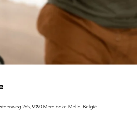
e
steenweg 265, 9090 Merelbeke-Melle, België