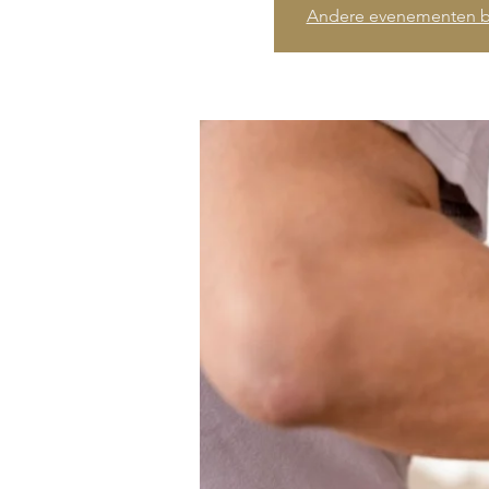
Andere evenementen b