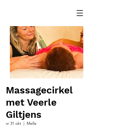
Massagecirkel
met Veerle
Giltjens
vr 31 okt
  |  
Melle