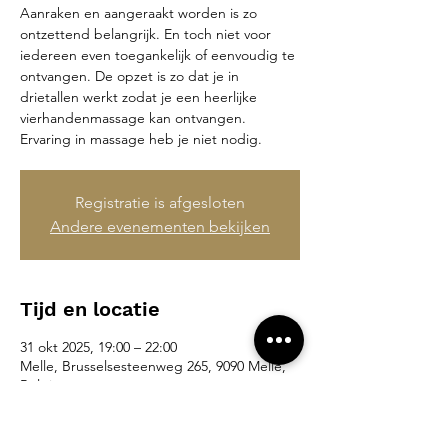
Aanraken en aangeraakt worden is zo
ontzettend belangrijk. En toch niet voor
iedereen even toegankelijk of eenvoudig te
ontvangen. De opzet is zo dat je in
drietallen werkt zodat je een heerlijke
vierhandenmassage kan ontvangen.
Ervaring in massage heb je niet nodig.
Registratie is afgesloten
Andere evenementen bekijken
Tijd en locatie
31 okt 2025, 19:00 – 22:00
Melle, Brusselsesteenweg 265, 9090 Melle,
België