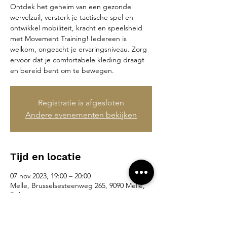
Ontdek het geheim van een gezonde
wervelzuil, versterk je tactische spel en
ontwikkel mobiliteit, kracht en speelsheid
met Movement Training! Iedereen is
welkom, ongeacht je ervaringsniveau. Zorg
ervoor dat je comfortabele kleding draagt
en bereid bent om te bewegen.
Registratie is afgesloten
Andere evenementen bekijken
Tijd en locatie
07 nov 2023, 19:00 – 20:00
Melle, Brusselsesteenweg 265, 9090 Melle,
België