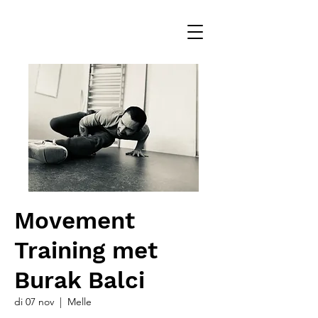
Movement
Training met
Burak Balci
di 07 nov
  |  
Melle