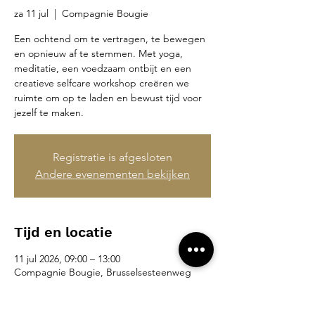
za 11 jul
  |  
Compagnie Bougie
Een ochtend om te vertragen, te bewegen
en opnieuw af te stemmen. Met yoga,
meditatie, een voedzaam ontbijt en een
creatieve selfcare workshop creëren we
ruimte om op te laden en bewust tijd voor
jezelf te maken.
Registratie is afgesloten
Andere evenementen bekijken
Tijd en locatie
11 jul 2026, 09:00 – 13:00
Compagnie Bougie, Brusselsesteenweg
265, 9090 Merelbeke-Melle, België