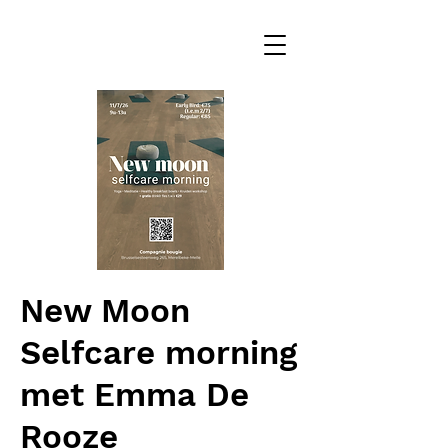
New Moon
Selfcare morning
met Emma De
Rooze