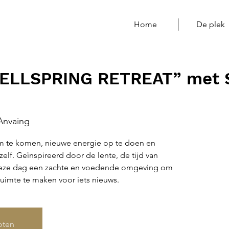
Home
De plek
ELLSPRING RETREAT” met 
Anvaing
 te komen, nieuwe energie op te doen en
elf. Geïnspireerd door de lente, de tijd van
deze dag een zachte en voedende omgeving om
ruimte te maken voor iets nieuws.
loten