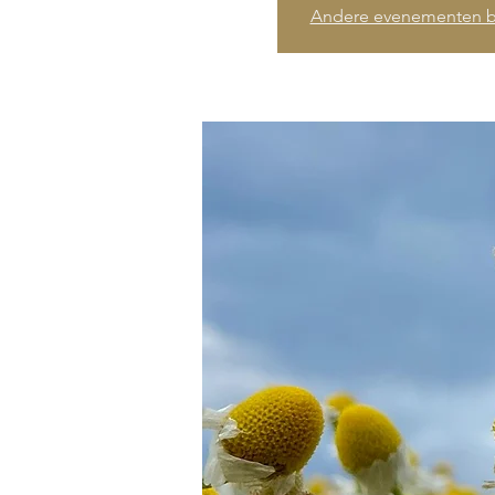
Andere evenementen b