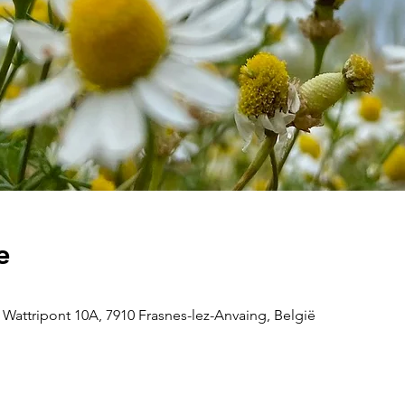
e
 Wattripont 10A, 7910 Frasnes-lez-Anvaing, België