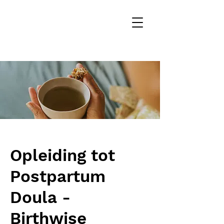
Opleiding tot
Postpartum
Doula -
Birthwise