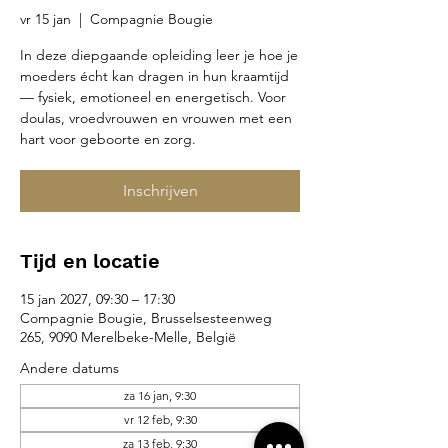
vr 15 jan
  |  
Compagnie Bougie
In deze diepgaande opleiding leer je hoe je
moeders écht kan dragen in hun kraamtijd
— fysiek, emotioneel en energetisch. Voor
doulas, vroedvrouwen en vrouwen met een
hart voor geboorte en zorg.
Inschrijven
Tijd en locatie
15 jan 2027, 09:30 – 17:30
Compagnie Bougie, Brusselsesteenweg
265, 9090 Merelbeke-Melle, België
Andere datums
za 16 jan, 9:30
vr 12 feb, 9:30
za 13 feb, 9:30