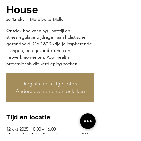
House
zo 12 okt
  |  
Merelbeke-Melle
Ontdek hoe voeding, leefstijl en
stressregulatie bijdragen aan holistische
gezondheid. Op 12/10 krijg je inspirerende
lezingen, een gezonde lunch en
netwerkmomenten. Voor health
professionals die verdieping zoeken.
Registratie is afgesloten
Andere evenementen bekijken
Tijd en locatie
12 okt 2025, 10:00 – 16:00
Merelbeke-Melle, Brusselsesteenweg 265,