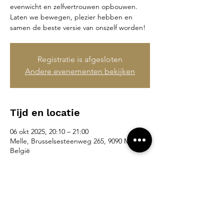
evenwicht en zelfvertrouwen opbouwen.
Laten we bewegen, plezier hebben en
samen de beste versie van onszelf worden!
Registratie is afgesloten
Andere evenementen bekijken
Tijd en locatie
06 okt 2025, 20:10 – 21:00
Melle, Brusselsesteenweg 265, 9090 Melle,
België
Deel dit evenement