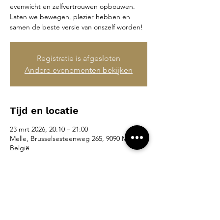
evenwicht en zelfvertrouwen opbouwen.
Laten we bewegen, plezier hebben en
samen de beste versie van onszelf worden!
Registratie is afgesloten
Andere evenementen bekijken
Tijd en locatie
23 mrt 2026, 20:10 – 21:00
Melle, Brusselsesteenweg 265, 9090 Melle,
België
Deel dit evenement