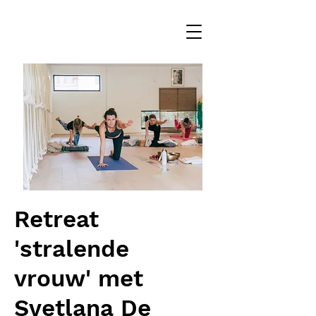
Retreat
'stralende
vrouw' met
Svetlana De