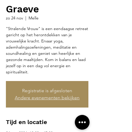
Graeve
zo 24 nov
  |  
Melle
"Stralende Vrouw" is een eendaagse retreat
gericht op het herontdekken van je
vrouwelijke kracht. Ervaar yoga,
ademhalingsoefeningen, meditatie en
soundhealing en geniet van heerlijke en
gezonde maaltijden. Kom in balans en laad
jezelf op in een dag vol energie en
spiritualiteit.
Registratie is afgesloten
Andere evenementen bekijken
Tijd en locatie