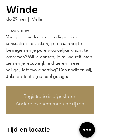
Winde
do 29 mei
  |  
Melle
Lieve vrouw,
Voel je het verlangen om dieper in je
sensualiteit te zakken, je lichaam vrij te
bewegen en je pure vrouwelijke kracht te
omarmen? Wil je dansen, je rauwe zelf laten
zien en je vrouwelijkheid vieren in een
veilige, liefdevolle setting? Dan nodigen wij,
Joke en Teuta, jou heel graag uit!
Registratie is afgesloten
Andere evenementen bekijken
Tijd en locatie