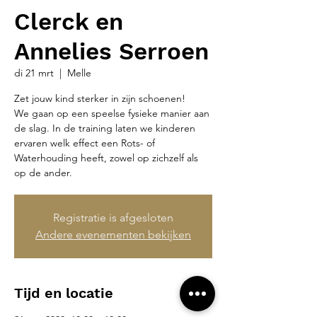
Clerck en
Annelies Serroen
di 21 mrt
  |  
Melle
Zet jouw kind sterker in zijn schoenen!
We gaan op een speelse fysieke manier aan
de slag. In de training laten we kinderen
ervaren welk effect een Rots- of
Waterhouding heeft, zowel op zichzelf als
op de ander.
Registratie is afgesloten
Andere evenementen bekijken
Tijd en locatie