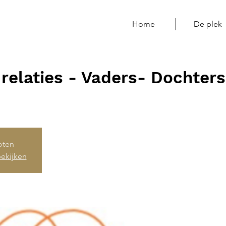
Home
De plek
 relaties - Vaders- Dochters
loten
ekijken