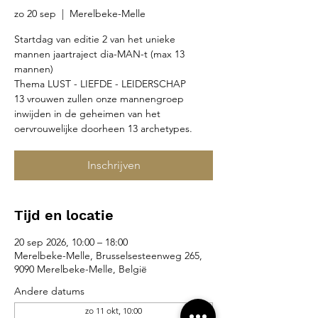
zo 20 sep
  |  
Merelbeke-Melle
Startdag van editie 2 van het unieke
mannen jaartraject dia-MAN-t (max 13
mannen)
Thema LUST - LIEFDE - LEIDERSCHAP
13 vrouwen zullen onze mannengroep
inwijden in de geheimen van het
oervrouwelijke doorheen 13 archetypes.
Inschrijven
Tijd en locatie
20 sep 2026, 10:00 – 18:00
Merelbeke-Melle, Brusselsesteenweg 265,
9090 Merelbeke-Melle, België
Andere datums
zo 11 okt, 10:00