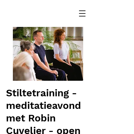
Stiltetraining -
meditatieavond
met Robin
Cuvelier - open