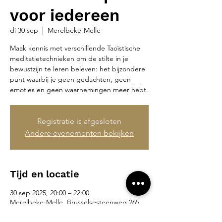
voor iedereen
di 30 sep
  |  
Merelbeke-Melle
Maak kennis met verschillende Taoïstische
meditatietechnieken om de stilte in je
bewustzijn te leren beleven: het bijzondere
punt waarbij je geen gedachten, geen
emoties en geen waarnemingen meer hebt.
Registratie is afgesloten
Andere evenementen bekijken
Tijd en locatie
30 sep 2025, 20:00 – 22:00
Merelbeke-Melle, Brusselsesteenweg 265,
9090 Merelbeke-Melle, België