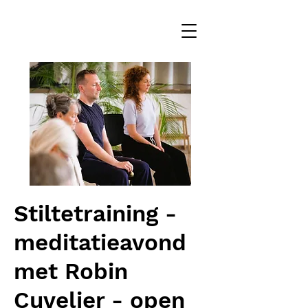
Stiltetraining -
meditatieavond
met Robin
Cuvelier - open