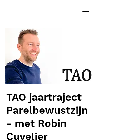
TAO jaartraject
Parelbewustzijn
- met Robin
Cuvelier