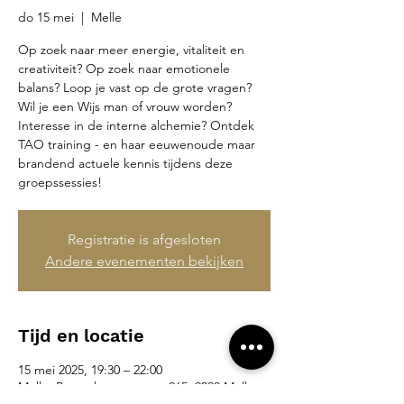
do 15 mei
  |  
Melle
Op zoek naar meer energie, vitaliteit en
creativiteit? Op zoek naar emotionele
balans? Loop je vast op de grote vragen?
Wil je een Wijs man of vrouw worden?
Interesse in de interne alchemie? Ontdek
TAO training - en haar eeuwenoude maar
brandend actuele kennis tijdens deze
groepssessies!
Registratie is afgesloten
Andere evenementen bekijken
Tijd en locatie
15 mei 2025, 19:30 – 22:00
Melle, Brusselsesteenweg 265, 9090 Melle,