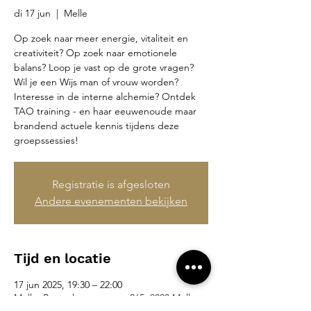
di 17 jun
  |  
Melle
Op zoek naar meer energie, vitaliteit en
creativiteit? Op zoek naar emotionele
balans? Loop je vast op de grote vragen?
Wil je een Wijs man of vrouw worden?
Interesse in de interne alchemie? Ontdek
TAO training - en haar eeuwenoude maar
brandend actuele kennis tijdens deze
groepssessies!
Registratie is afgesloten
Andere evenementen bekijken
Tijd en locatie
17 jun 2025, 19:30 – 22:00
Melle, Brusselsesteenweg 265, 9090 Melle,