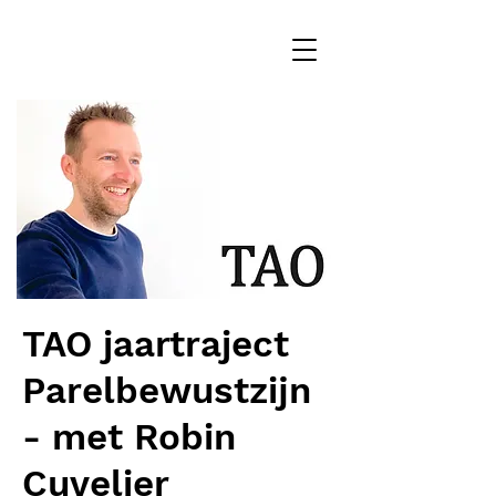
TAO jaartraject
Parelbewustzijn
- met Robin
Cuvelier