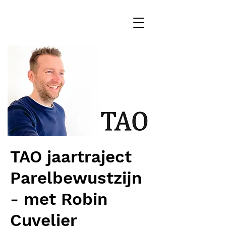
TAO jaartraject
Parelbewustzijn
- met Robin
Cuvelier