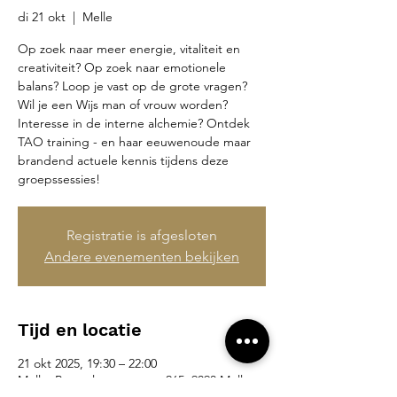
di 21 okt
  |  
Melle
Op zoek naar meer energie, vitaliteit en
creativiteit? Op zoek naar emotionele
balans? Loop je vast op de grote vragen?
Wil je een Wijs man of vrouw worden?
Interesse in de interne alchemie? Ontdek
TAO training - en haar eeuwenoude maar
brandend actuele kennis tijdens deze
groepssessies!
Registratie is afgesloten
Andere evenementen bekijken
Tijd en locatie
21 okt 2025, 19:30 – 22:00
Melle, Brusselsesteenweg 265, 9090 Melle,