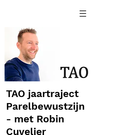
TAO jaartraject
Parelbewustzijn
- met Robin
Cuvelier