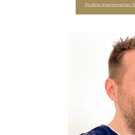
Andere evenementen b