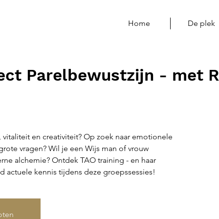
Home
De plek
ject Parelbewustzijn - met 
italiteit en creativiteit? Op zoek naar emotionele
grote vragen? Wil je een Wijs man of vrouw
erne alchemie? Ontdek TAO training - en haar
actuele kennis tijdens deze groepssessies!
loten