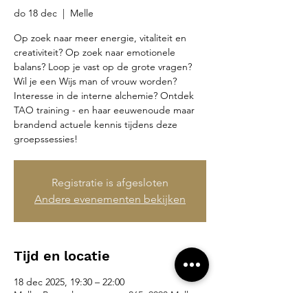
do 18 dec
  |  
Melle
Op zoek naar meer energie, vitaliteit en
creativiteit? Op zoek naar emotionele
balans? Loop je vast op de grote vragen?
Wil je een Wijs man of vrouw worden?
Interesse in de interne alchemie? Ontdek
TAO training - en haar eeuwenoude maar
brandend actuele kennis tijdens deze
groepssessies!
Registratie is afgesloten
Andere evenementen bekijken
Tijd en locatie
18 dec 2025, 19:30 – 22:00
Melle, Brusselsesteenweg 265, 9090 Melle,