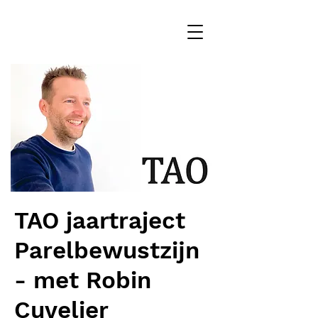
TAO jaartraject
Parelbewustzijn
- met Robin
Cuvelier