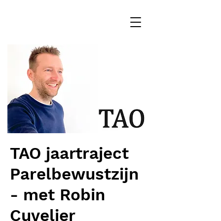
TAO jaartraject
Parelbewustzijn
- met Robin
Cuvelier