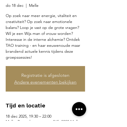
do 18 dec
  |  
Melle
Op zoek naar meer energie, vitaliteit en
creativiteit? Op zoek naar emotionele
balans? Loop je vast op de grote vragen?
Wil je een Wijs man of vrouw worden?
Interesse in de interne alchemie? Ontdek
TAO training - en haar eeuwenoude maar
brandend actuele kennis tijdens deze
groepssessies!
Registratie is afgesloten
Andere evenementen bekijken
Tijd en locatie
18 dec 2025, 19:30 – 22:00
Melle, Brusselsesteenweg 265, 9090 Melle,