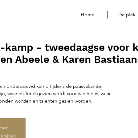
Home
De plek
ij-kamp - tweedaagse voor 
den Abeele & Karen Bastiaan
sch onderbouwd kamp tijdens de paasvakantie,
ijn, waar elk kind gezien wordt voor wie het is, waar
bonden worden en talenten gezien worden.
loten
ekijken