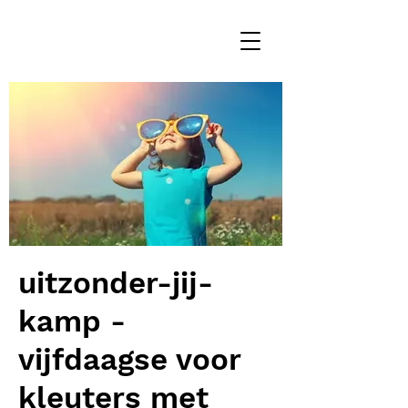
uitzonder-jij-
kamp -
vijfdaagse voor
kleuters met