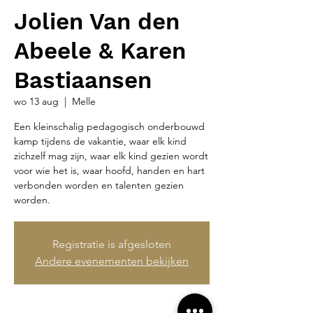
Jolien Van den
Abeele & Karen
Bastiaansen
wo 13 aug
  |  
Melle
Een kleinschalig pedagogisch onderbouwd
kamp tijdens de vakantie, waar elk kind
zichzelf mag zijn, waar elk kind gezien wordt
voor wie het is, waar hoofd, handen en hart
verbonden worden en talenten gezien
worden.
Registratie is afgesloten
Andere evenementen bekijken