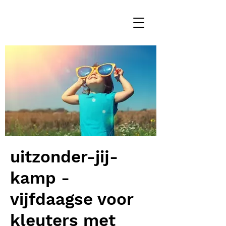
uitzonder-jij-
kamp -
vijfdaagse voor
kleuters met