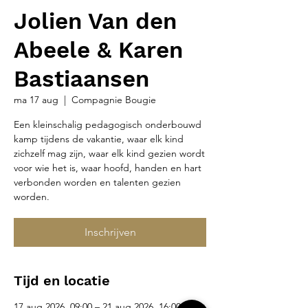
Jolien Van den
Abeele & Karen
Bastiaansen
ma 17 aug
  |  
Compagnie Bougie
Een kleinschalig pedagogisch onderbouwd
kamp tijdens de vakantie, waar elk kind
zichzelf mag zijn, waar elk kind gezien wordt
voor wie het is, waar hoofd, handen en hart
verbonden worden en talenten gezien
worden.
Inschrijven
Tijd en locatie
17 aug 2026, 09:00 – 21 aug 2026, 16:00