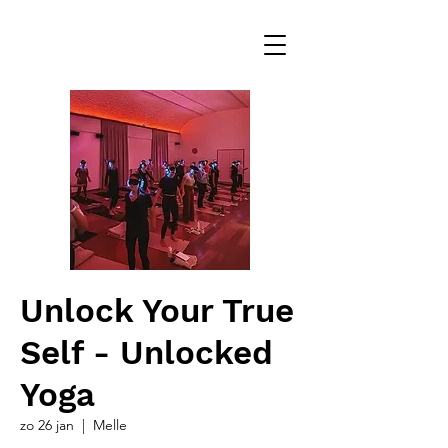
Unlock Your True
Self - Unlocked
Yoga
zo 26 jan
  |  
Melle