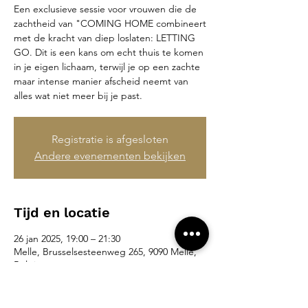
Een exclusieve sessie voor vrouwen die de
zachtheid van "COMING HOME combineert
met de kracht van diep loslaten: LETTING
GO. Dit is een kans om echt thuis te komen
in je eigen lichaam, terwijl je op een zachte
maar intense manier afscheid neemt van
alles wat niet meer bij je past.
Registratie is afgesloten
Andere evenementen bekijken
Tijd en locatie
26 jan 2025, 19:00 – 21:30
Melle, Brusselsesteenweg 265, 9090 Melle,
België